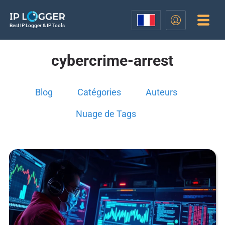
Best IP Logger & IP Tools
cybercrime-arrest
Blog
Catégories
Auteurs
Nuage de Tags