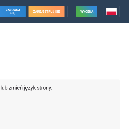
ZALOGUJ
ZAREJESTRUJ SIĘ
WYCENA
SIĘ