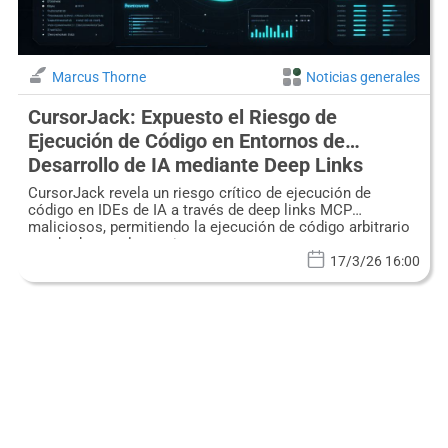
Marcus Thorne
Noticias generales
CursorJack: Expuesto el Riesgo de
Ejecución de Código en Entornos de
Desarrollo de IA mediante Deep Links
Maliciosos
CursorJack revela un riesgo crítico de ejecución de
código en IDEs de IA a través de deep links MCP
maliciosos, permitiendo la ejecución de código arbitrario
aprobada por el usuario.
17/3/26 16:00