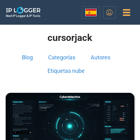
Best IP Logger & IP Tools
cursorjack
Blog
Categorías
Autores
Etiquetas nube