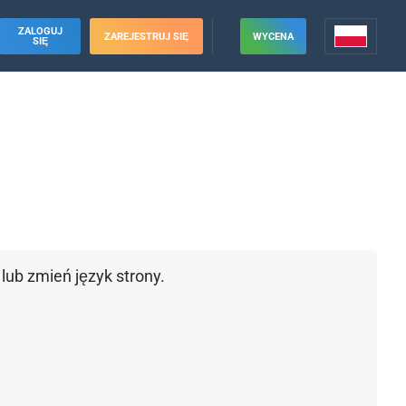
ZALOGUJ
ZAREJESTRUJ SIĘ
WYCENA
SIĘ