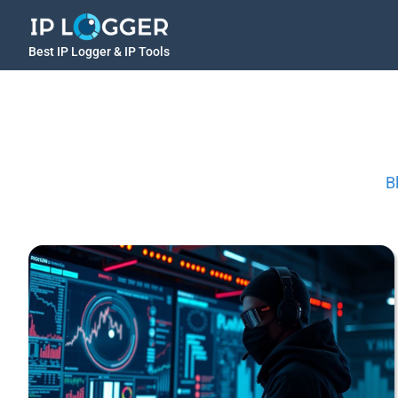
Best IP Logger & IP Tools
B