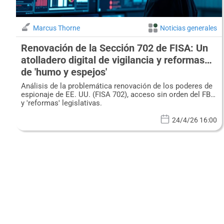
Marcus Thorne
Noticias generales
Renovación de la Sección 702 de FISA: Un
atolladero digital de vigilancia y reformas
de 'humo y espejos'
Análisis de la problemática renovación de los poderes de
espionaje de EE. UU. (FISA 702), acceso sin orden del FBI
y 'reformas' legislativas.
24/4/26 16:00