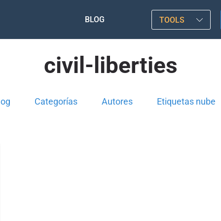
BLOG
TOOLS
civil-liberties
log
Categorías
Autores
Etiquetas nube