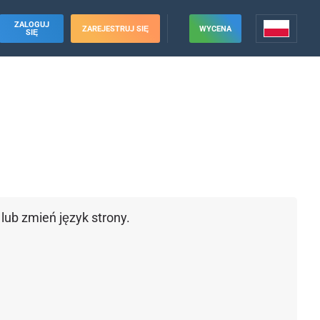
ZALOGUJ
ZAREJESTRUJ SIĘ
WYCENA
SIĘ