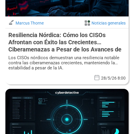
Marcus Thorne
Noticias generales
Resiliencia Nórdica: Cómo los CISOs
Afrontan con Éxito las Crecientes
Ciberamenazas a Pesar de los Avances de
la IA
Los CISOs nórdicos demuestran una resiliencia notable
contra las ciberamenazas crecientes, manteniendo la
estabilidad a pesar de la IA.
28/5/26 8:00