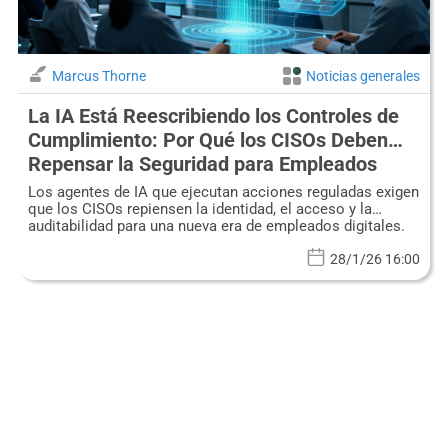
Marcus Thorne
Noticias generales
La IA Está Reescribiendo los Controles de
Cumplimiento: Por Qué los CISOs Deben
Repensar la Seguridad para Empleados
Digitales
Los agentes de IA que ejecutan acciones reguladas exigen
que los CISOs repiensen la identidad, el acceso y la
auditabilidad para una nueva era de empleados digitales.
28/1/26 16:00