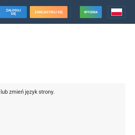
ZALOGUJ
ZAREJESTRUJ SIĘ
WYCENA
SIĘ