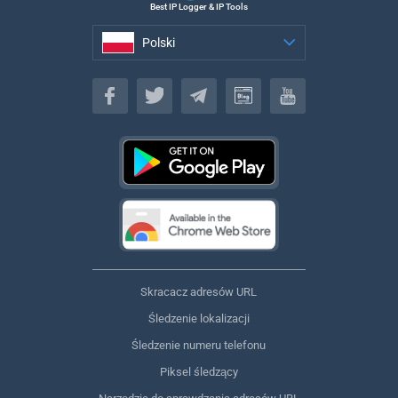
Best IP Logger & IP Tools
Polski
Polski
Skracacz adresów URL
Śledzenie lokalizacji
Śledzenie numeru telefonu
Piksel śledzący