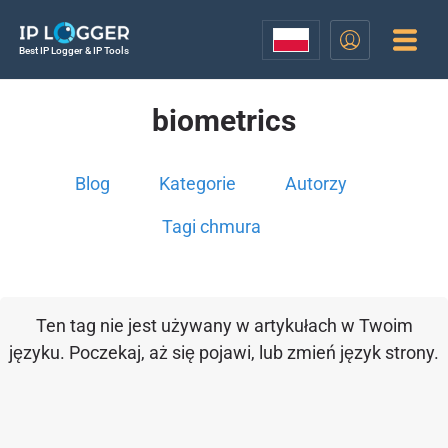
Best IP Logger & IP Tools
biometrics
Blog
Kategorie
Autorzy
Tagi chmura