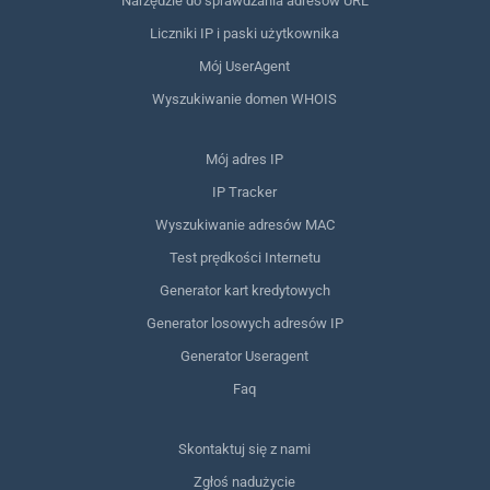
Narzędzie do sprawdzania adresów URL
Liczniki IP i paski użytkownika
Mój UserAgent
Wyszukiwanie domen WHOIS
Mój adres IP
IP Tracker
Wyszukiwanie adresów MAC
Test prędkości Internetu
Generator kart kredytowych
Generator losowych adresów IP
Generator Useragent
Faq
Skontaktuj się z nami
Zgłoś nadużycie