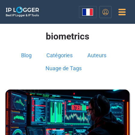
Best IP Logger & IP Tools
biometrics
Blog
Catégories
Auteurs
Nuage de Tags