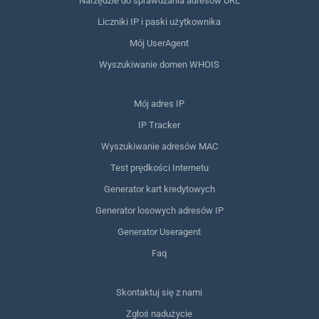
Narzędzie do sprawdzania adresów URL
Liczniki IP i paski użytkownika
Mój UserAgent
Wyszukiwanie domen WHOIS
Mój adres IP
IP Tracker
Wyszukiwanie adresów MAC
Test prędkości Internetu
Generator kart kredytowych
Generator losowych adresów IP
Generator Useragent
Faq
Skontaktuj się z nami
Zgłoś nadużycie