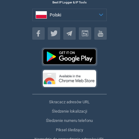
Best IP Logger & IP Tools
Polski
Polski
Skracacz adresów URL
Śledzenie lokalizacji
Śledzenie numeru telefonu
Piksel śledzący