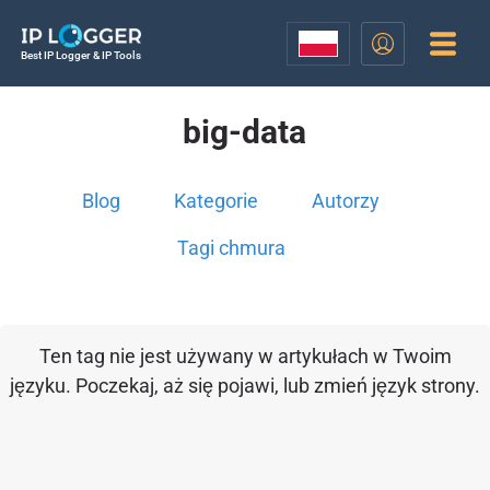
Best IP Logger & IP Tools
big-data
Blog
Kategorie
Autorzy
Tagi chmura