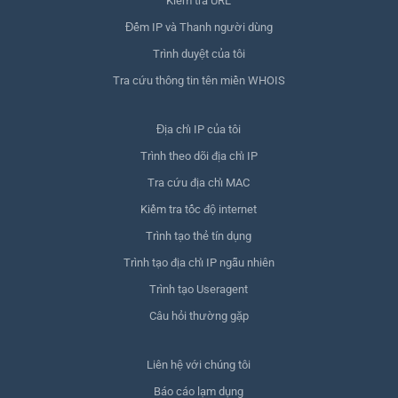
Kiểm tra URL
Đếm IP và Thanh người dùng
Trình duyệt của tôi
Tra cứu thông tin tên miền WHOIS
Địa chỉ IP của tôi
Trình theo dõi địa chỉ IP
Tra cứu địa chỉ MAC
Kiểm tra tốc độ internet
Trình tạo thẻ tín dụng
Trình tạo địa chỉ IP ngẫu nhiên
Trình tạo Useragent
Câu hỏi thường gặp
Liên hệ với chúng tôi
Báo cáo lạm dụng