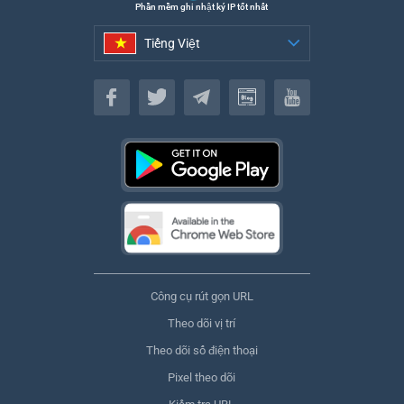
Phần mềm ghi nhật ký IP tốt nhất
Tiếng Việt
Tiếng Việt
Công cụ rút gọn URL
Theo dõi vị trí
Theo dõi số điện thoại
Pixel theo dõi