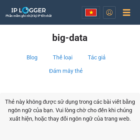
Phần mềm ghi nhật ký IP tốt nhất
big-data
Blog
Thể loại
Tác giả
Đám mây thẻ