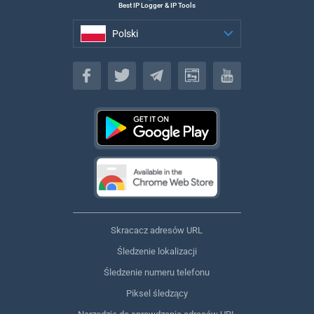
Best IP Logger & IP Tools
Polski
Polski
Skracacz adresów URL
Śledzenie lokalizacji
Śledzenie numeru telefonu
Piksel śledzący