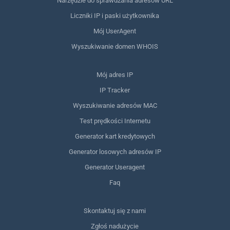
Narzędzie do sprawdzania adresów URL
Liczniki IP i paski użytkownika
Mój UserAgent
Wyszukiwanie domen WHOIS
Mój adres IP
IP Tracker
Wyszukiwanie adresów MAC
Test prędkości Internetu
Generator kart kredytowych
Generator losowych adresów IP
Generator Useragent
Faq
Skontaktuj się z nami
Zgłoś nadużycie