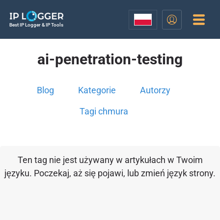
Best IP Logger & IP Tools
ai-penetration-testing
Blog
Kategorie
Autorzy
Tagi chmura