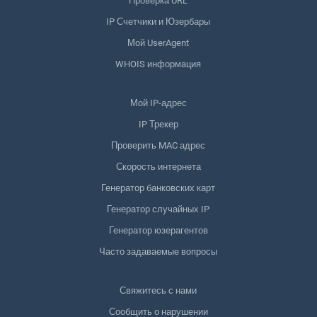
Проверка URL
IP Счетчики и Юзербары
Мой UserAgent
WHOIS информация
Мой IP-адрес
IP Трекер
Проверить MAC адрес
Скорость интернета
Генератор банковских карт
Генератор случайных IP
Генератор юзерагентов
Часто задаваемые вопросы
Свяжитесь с нами
Сообщить о нарушении