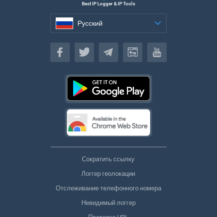
Best IP Logger & IP Tools
Русский
Русский
Сократить ссылку
Логгер геолокации
Отслеживание телефонного номера
Невидимый логгер