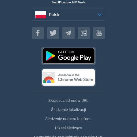
Best IP Logger & IP Tools
Polski
Polski
Skracacz adresów URL
Śledzenie lokalizacji
Śledzenie numeru telefonu
Piksel śledzący