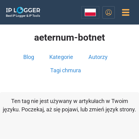
Best IP Logger & IP Tools
aeternum-botnet
Blog
Kategorie
Autorzy
Tagi chmura