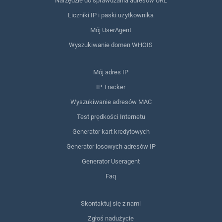
Narzędzie do sprawdzania adresów URL
Liczniki IP i paski użytkownika
Mój UserAgent
Wyszukiwanie domen WHOIS
Mój adres IP
IP Tracker
Wyszukiwanie adresów MAC
Test prędkości Internetu
Generator kart kredytowych
Generator losowych adresów IP
Generator Useragent
Faq
Skontaktuj się z nami
Zgłoś nadużycie