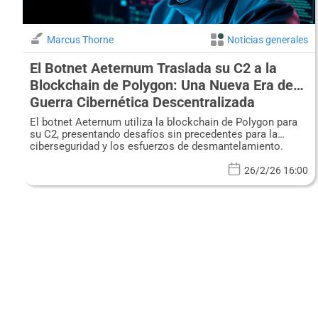
Marcus Thorne
Noticias generales
El Botnet Aeternum Traslada su C2 a la
Blockchain de Polygon: Una Nueva Era de
Guerra Cibernética Descentralizada
El botnet Aeternum utiliza la blockchain de Polygon para
su C2, presentando desafíos sin precedentes para la
ciberseguridad y los esfuerzos de desmantelamiento.
26/2/26 16:00