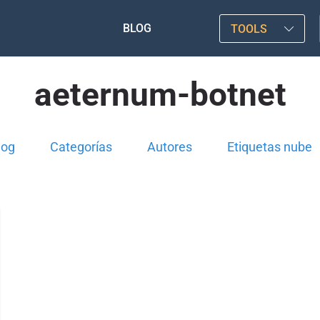
BLOG
TOOLS
aeternum-botnet
log
Categorías
Autores
Etiquetas nube