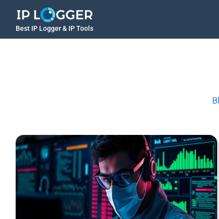
Best IP Logger & IP Tools
B