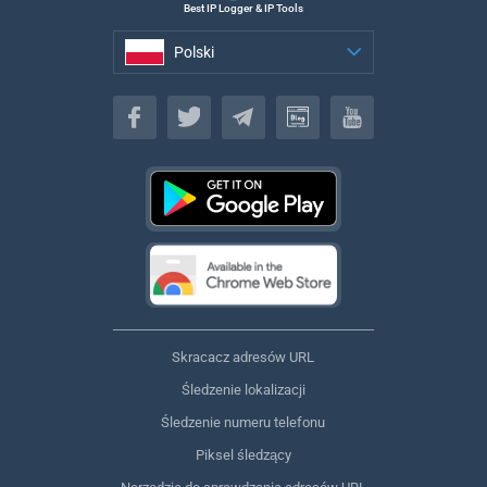
Best IP Logger & IP Tools
Polski
Polski
Skracacz adresów URL
Śledzenie lokalizacji
Śledzenie numeru telefonu
Piksel śledzący