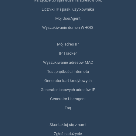
Narzędzie do sprawdzania adresów URL
Liczniki IP i paski użytkownika
Mój UserAgent
Wyszukiwanie domen WHOIS
Mój adres IP
IP Tracker
Wyszukiwanie adresów MAC
Test prędkości Internetu
Generator kart kredytowych
Generator losowych adresów IP
Generator Useragent
Faq
Skontaktuj się z nami
Zgłoś nadużycie