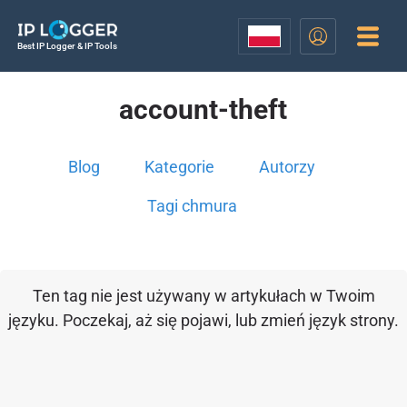
Best IP Logger & IP Tools
account-theft
Blog
Kategorie
Autorzy
Tagi chmura