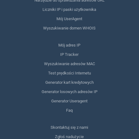
Narzędzie do sprawdzania adresów URL
Liczniki IP i paski użytkownika
Mój UserAgent
Wyszukiwanie domen WHOIS
Mój adres IP
IP Tracker
Wyszukiwanie adresów MAC
Test prędkości Internetu
Generator kart kredytowych
Generator losowych adresów IP
Generator Useragent
Faq
Skontaktuj się z nami
Zgłoś nadużycie