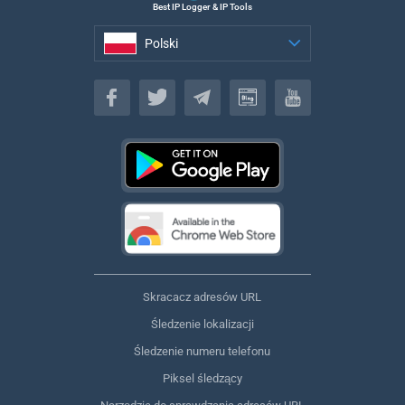
Best IP Logger & IP Tools
Polski
Polski
Skracacz adresów URL
Śledzenie lokalizacji
Śledzenie numeru telefonu
Piksel śledzący