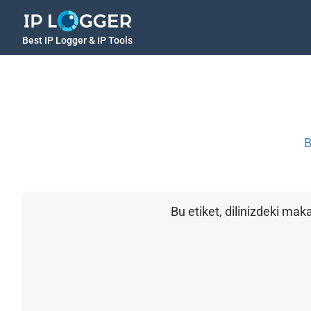
Best IP Logger & IP Tools
B