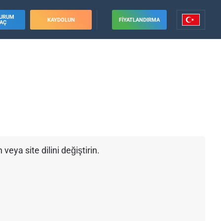
URUM
KAYDOLUN
FIYATLANDIRMA
AÇ