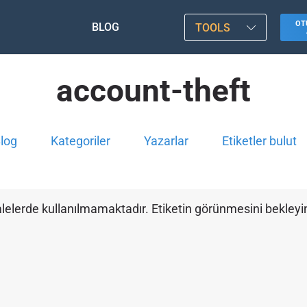
OT
BLOG
TOOLS
account-theft
log
Kategoriler
Yazarlar
Etiketler bulut