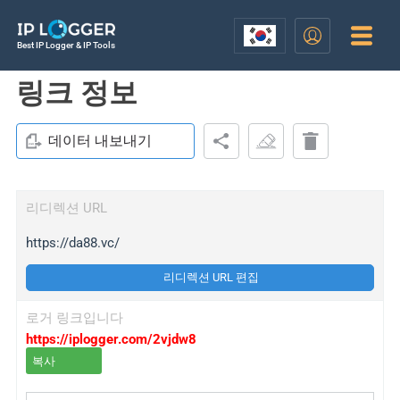
Best IP Logger & IP Tools
링크 정보
데이터 내보내기
리디렉션 URL
https://da88.vc/
리디렉션 URL 편집
로거 링크입니다
https://iplogger.com/2vjdw8
복사