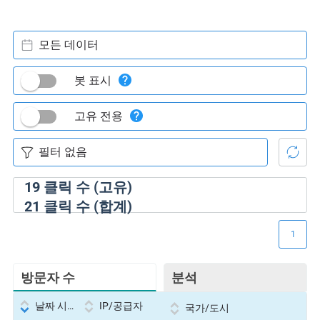
모든 데이터
봇 표시
고유 전용
19
클릭 수 (고유)
21
클릭 수 (합계)
1
방문자 수
분석
날짜 시간
IP/공급자
국가/도시