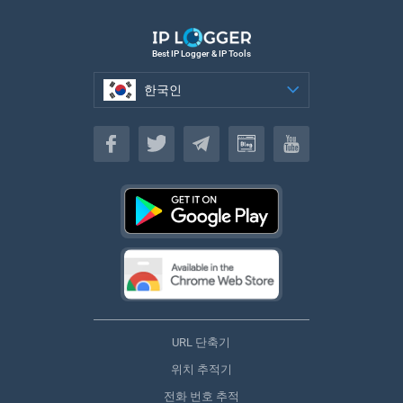
Best IP Logger & IP Tools
한국인
한국인
URL 단축기
위치 추적기
전화 번호 추적