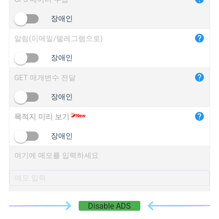
iplogger.cn
장애인
알림(이메일/텔레그램으로)
장애인
GET 매개변수 전달
장애인
목적지 미리 보기
장애인
여기에 메모를 입력하세요
Disable ADS