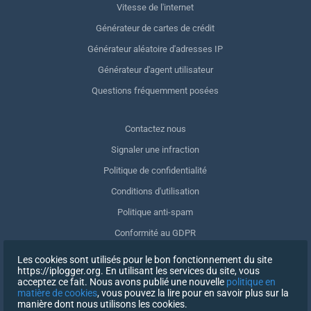
Vitesse de l'internet
Générateur de cartes de crédit
Générateur aléatoire d'adresses IP
Générateur d'agent utilisateur
Questions fréquemment posées
Contactez nous
Signaler une infraction
Politique de confidentialité
Conditions d'utilisation
Politique anti-spam
Conformité au GDPR
Supprimer mes données
Les cookies sont utilisés pour le bon fonctionnement du site
https://iplogger.org. En utilisant les services du site, vous
Retrait du consentement
acceptez ce fait. Nous avons publié une nouvelle
politique en
matière de cookies
, vous pouvez la lire pour en savoir plus sur la
manière dont nous utilisons les cookies.