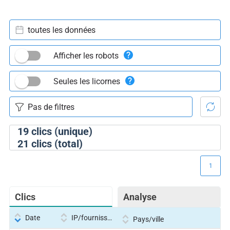
toutes les données
Afficher les robots
Seules les licornes
19
clics (unique)
21
clics (total)
1
Clics
Analyse
Date
IP/fournisseur
Pays/ville