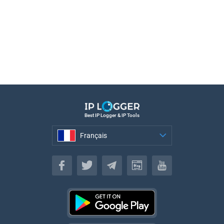
Best IP Logger & IP Tools
Français
Français