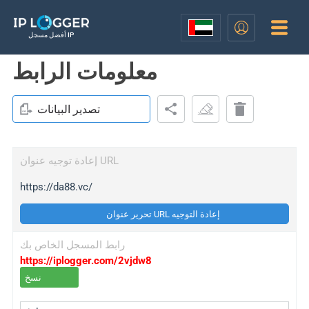
أفضل مسجل IP
معلومات الرابط
تصدير البيانات
إعادة توجيه عنوان URL
https://da88.vc/
تحرير عنوان URL إعادة التوجيه
رابط المسجل الخاص بك
https://iplogger.com/2vjdw8
نسخ