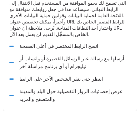
التي تسمح لك بجمع الموافقة من المستخدم قبل الانتقال إلى
الرابط النهائي. سيساعد هذا في جعل روابطك متوافقة مع
اللائحة العامة لحماية البيانات وقوانين حماية البيانات الأخرى.
وأخيراً، يمكنك تخصيص عنوان URL للرابط القصير الخاص بك
واختيار أحد النطاقات المتاحة. يُرجى ملاحظة أن عنوان URL
الخاص بالمسجِّل القديم لن يعمل بعد الآن.
انسخ الرابط المختصر في أعلى الصفحة
أرسلها مع رسالة عبر الرسائل القصيرة أو واتساب أو
تيليجرام أو أي برنامج مراسلة آخر
انتظر حتى ينقر الشخص الآخر على الرابط
عرض إحصائيات الزوار التفصيلية حول البلد والمدينة
والمتصفح والمزيد