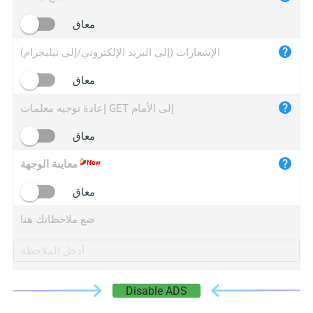
iplogger.cn
معاق
الإشعارات (إلى البريد الإلكتروني/إلى تيليجرام)
معاق
إعادة توجيه معلمات GET إلى الأمام
معاق
معاينة الوجهة
معاق
ضع ملاحظاتك هنا
Disable ADS