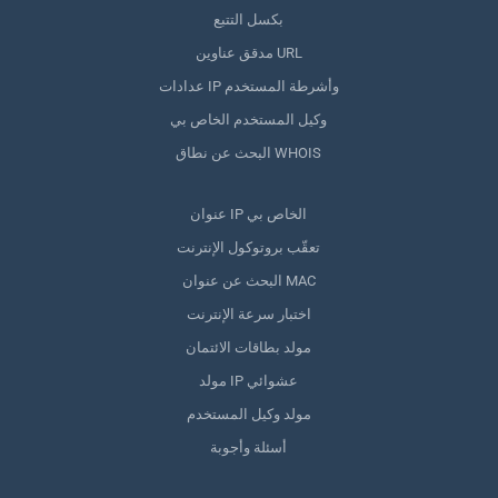
بكسل التتبع
مدقق عناوين URL
عدادات IP وأشرطة المستخدم
وكيل المستخدم الخاص بي
البحث عن نطاق WHOIS
عنوان IP الخاص بي
تعقّب بروتوكول الإنترنت
البحث عن عنوان MAC
اختبار سرعة الإنترنت
مولد بطاقات الائتمان
مولد IP عشوائي
مولد وكيل المستخدم
أسئلة وأجوبة