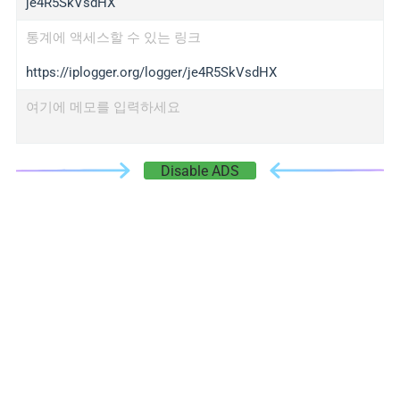
je4R5SkVsdHX
통계에 액세스할 수 있는 링크
https://iplogger.org/logger/je4R5SkVsdHX
여기에 메모를 입력하세요
Disable ADS