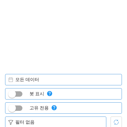
모든 데이터
봇 표시
고유 전용