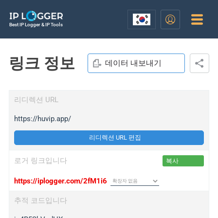
Best IP Logger & IP Tools
링크 정보
데이터 내보내기
리디렉션 URL
https://huvip.app/
리디렉션 URL 편집
로거 링크입니다
복사
https://iplogger.com/2fM1i6
추적 코드입니다