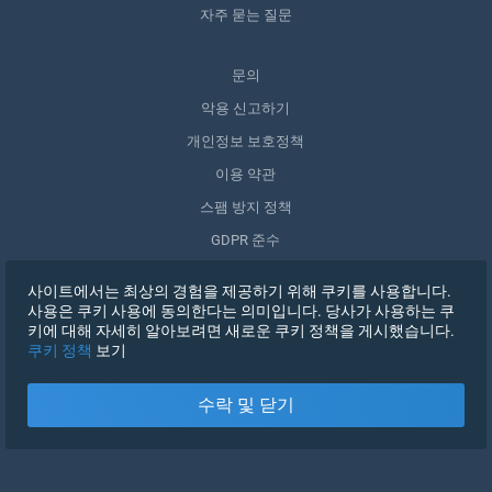
자주 묻는 질문
문의
악용 신고하기
개인정보 보호정책
이용 약관
스팸 방지 정책
GDPR 준수
내 데이터 삭제
사이트에서는 최상의 경험을 제공하기 위해 쿠키를 사용합니다.
동의 철회
사용은 쿠키 사용에 동의한다는 의미입니다. 당사가 사용하는 쿠
키에 대해 자세히 알아보려면 새로운 쿠키 정책을 게시했습니다.
쿠키 정책
보기
가입하기
수락 및 닫기
X
로그인