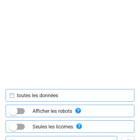
toutes les données
Afficher les robots
Seules les licornes