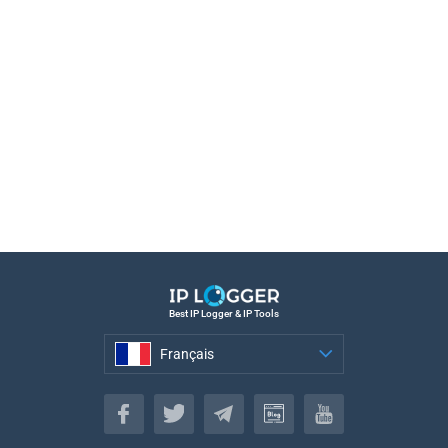
Best IP Logger & IP Tools
Français
Français