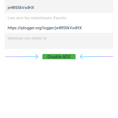
je4R5SkVsdHX
Lien vers les statistiques d'accès
https://iplogger.org/logger/je4R5SkVsdHX
Inscrivez vos notes ici
Disable ADS