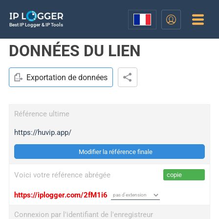
Best IP Logger & IP Tools
DONNÉES DU LIEN
Exportation de données
Référence ultime
https://huvip.app/
Modifier la référence finale
Voici votre référence abrégée
copie
https://iplogger.com/2fM1i6
Connexion par l'identifiant de l'enregistreur