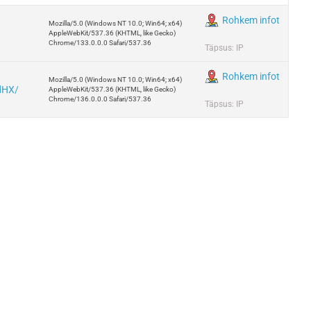
Rohkem infot
Mozilla/5.0 (Windows NT 10.0; Win64; x64)
AppleWebKit/537.36 (KHTML, like Gecko)
Chrome/133.0.0.0 Safari/537.36
Täpsus: IP
Rohkem infot
Mozilla/5.0 (Windows NT 10.0; Win64; x64)
sdHX/
AppleWebKit/537.36 (KHTML, like Gecko)
Chrome/136.0.0.0 Safari/537.36
Täpsus: IP