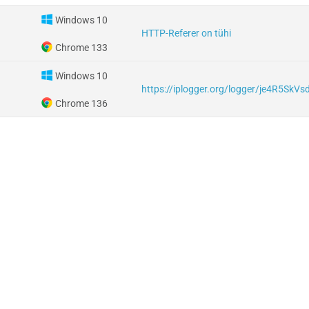
Windows 10
HTTP-Referer on tühi
Chrome 133
Windows 10
https://iplogger.org/logger/je4R5SkV
Chrome 136