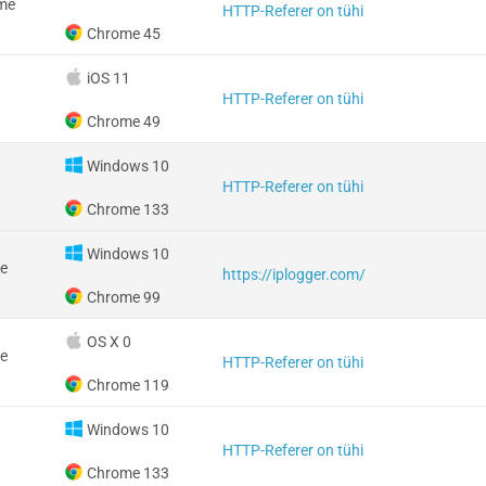
me
HTTP-Referer on tühi
Chrome 45
iOS 11
HTTP-Referer on tühi
Chrome 49
Windows 10
HTTP-Referer on tühi
Chrome 133
Windows 10
e
https://iplogger.com/
Chrome 99
OS X 0
e
HTTP-Referer on tühi
Chrome 119
Windows 10
HTTP-Referer on tühi
Chrome 133