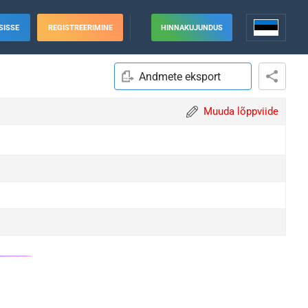
SISSE
REGISTREERIMINE
HINNAKUJUNDUS
Andmete eksport
Muuda lõppviide