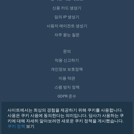
신용 카드 생성기
임의 IP 생성기
사용자 에이전트 생성기
자주 묻는 질문
문의
악용 신고하기
개인정보 보호정책
이용 약관
스팸 방지 정책
GDPR 준수
내 데이터 삭제
사이트에서는 최상의 경험을 제공하기 위해 쿠키를 사용합니다.
동의 철회
사용은 쿠키 사용에 동의한다는 의미입니다. 당사가 사용하는 쿠
키에 대해 자세히 알아보려면 새로운 쿠키 정책을 게시했습니다.
쿠키 정책
보기
가입하기