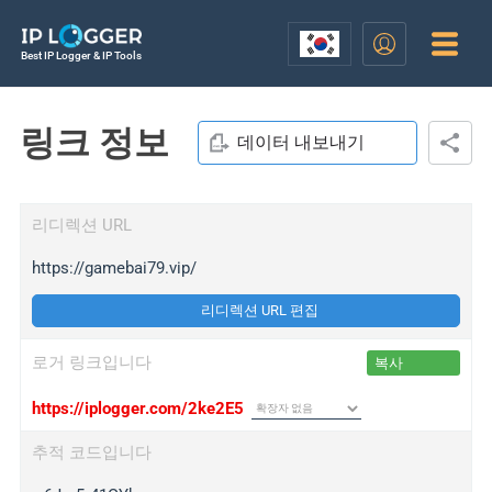
Best IP Logger & IP Tools
링크 정보
데이터 내보내기
리디렉션 URL
https://gamebai79.vip/
리디렉션 URL 편집
로거 링크입니다
복사
https://iplogger.com/2ke2E5
추적 코드입니다