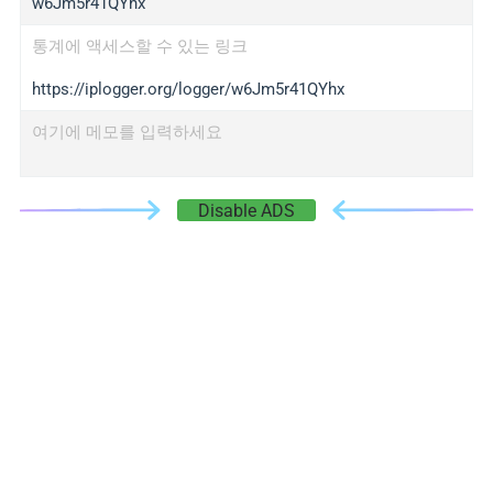
w6Jm5r41QYhx
통계에 액세스할 수 있는 링크
https://iplogger.org/logger/w6Jm5r41QYhx
여기에 메모를 입력하세요
Disable ADS