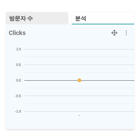
방문자 수
분석
Clicks
1.0
0.5
0.0
-0.5
-1.0
-