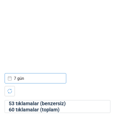
7 gün
53
tıklamalar (benzersiz)
60
tıklamalar (toplam)