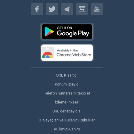
Türkçe
URL Kısaltıcı
Konum İzleyici
Telefon numarasını takip et
İzleme Pikseli
URL denetleyicisi
IP Sayaçları ve Kullanıcı Çubukları
KullanıcıAjanım