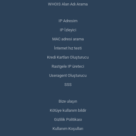
WHOIS Alan Adı Arama
IP Adresim
IP İzleyici
MAC adresi arama
İnternet hız testi
Kredi Kartları Oluşturucu
Rastgele IP üreteci
Useragent Oluşturucu
SSS
Bize ulaşın
Kötüye kullanım bildir
Gizlilik Politikası
Kullanım Koşulları