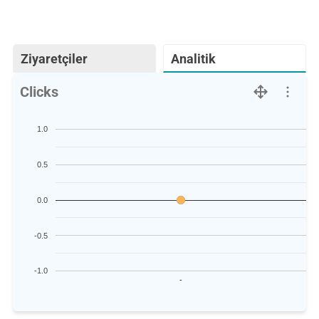
Ziyaretçiler
Analitik
Clicks
1.0
0.5
0.0
-0.5
-1.0
-