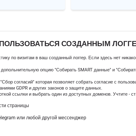
 ПОЛЬЗОВАТЬСЯ СОЗДАННЫМ ЛОГГ
тику по визитам в ваш созданный логгер. Если здесь нет никак
ь допольнительную опцию "Собирать SMART данные" и "Собирать
Сбор согласий" которая позволяет собрать согласие с пользов
аниями GDPR и других законов о защите данных.
ткой ссылки и выбрать один из доступных доменов. Учтите - ст
сти страницы
elegram или любой другой мессенджер