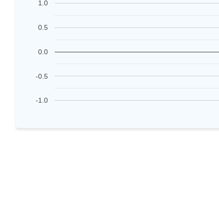
1.0
0.5
0.0
-0.5
-1.0