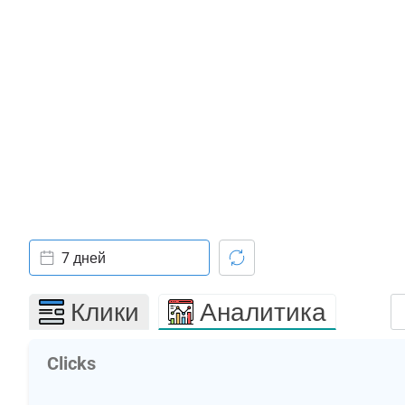
7 дней
Клики
Аналитика
Clicks