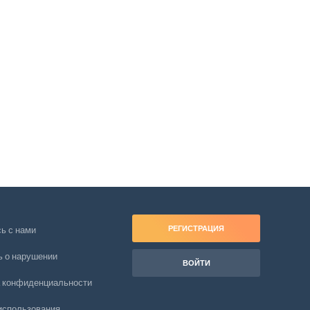
РЕГИСТРАЦИЯ
ь с нами
 о нарушении
ВОЙТИ
 конфиденциальности
использования