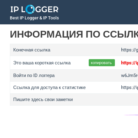
Best IP Logger & IP Tools
ИНФОРМАЦИЯ ПО ССЫЛ
Конечная ссылка
https://
Это ваша короткая ссылка
https:/
копировать
Войти по ID логгера
w6Jm5r
Ссылка для доступа к статистике
https:/
Пишите здесь свои заметки