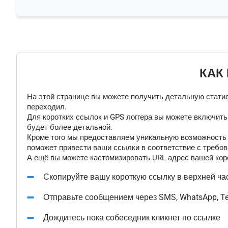
КАК
На этой странице вы можете получить детальную статис
переходил.
Для коротких ссылок и GPS логгера вы можете включит
будет более детальной.
Кроме того мы предоставляем уникальную возможность "
поможет привести ваши ссылки в соответствие с требов
А ещё вы можете кастомизировать URL адрес вашей коро
Скопируйте вашу короткую ссылку в верхней ча
Отправьте сообщением через SMS, WhatsApp, T
Дождитесь пока собеседник кликнет по ссылке