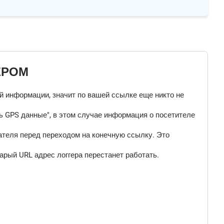
ЕРОМ
ой информации, значит по вашей ссылке еще никто не
 GPS данные", в этом случае информация о посетителе
ателя перед переходом на конечную ссылку. Это
арый URL адрес логгера перестанет работать.