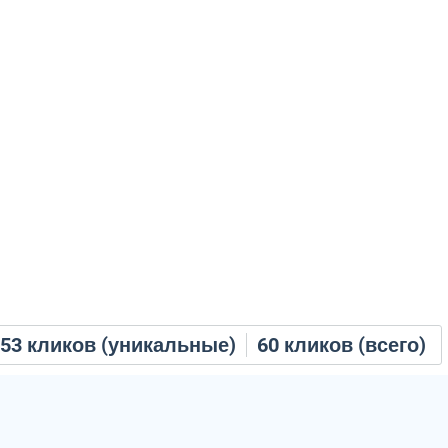
53
кликов (уникальные)
60
кликов (всего)