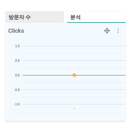
방문자 수
분석
Clicks
1.0
0.5
0.0
-0.5
-1.0
-