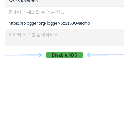
5zSz5JOvaRmp
통계에 액세스할 수 있는 링크
https://iplogger.org/logger/5zSz5JOvaRmp
여기에 메모를 입력하세요
Disable ADS