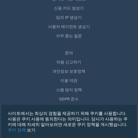
신용 카드 생성기
임의 IP 생성기
사용자 에이전트 생성기
자주 묻는 질문
문의
악용 신고하기
개인정보 보호정책
이용 약관
스팸 방지 정책
GDPR 준수
내 데이터 삭제
사이트에서는 최상의 경험을 제공하기 위해 쿠키를 사용합니다.
동의 철회
사용은 쿠키 사용에 동의한다는 의미입니다. 당사가 사용하는 쿠
키에 대해 자세히 알아보려면 새로운 쿠키 정책을 게시했습니다.
쿠키 정책
보기
가입하기