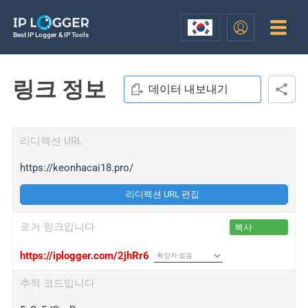
Best IP Logger & IP Tools
링크 정보
데이터 내보내기
리디렉션 URL
https://keonhacai18.pro/
리디렉션 URL 편집
로거 링크입니다
복사
https://iplogger.com/2jhRr6
추적 코드입니다