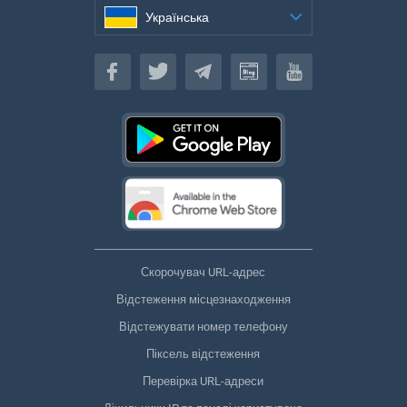
Українська
Українська
Скорочувач URL-адрес
Відстеження місцезнаходження
Відстежувати номер телефону
Піксель відстеження
Перевірка URL-адреси