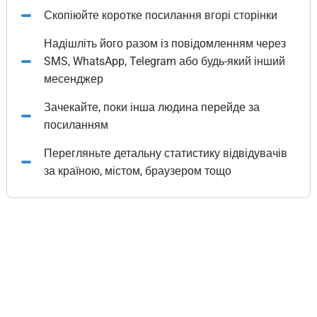
Скопіюйте коротке посилання вгорі сторінки
Надішліть його разом із повідомленням через
SMS, WhatsApp, Telegram або будь-який інший
месенджер
Зачекайте, поки інша людина перейде за
посиланням
Перегляньте детальну статистику відвідувачів
за країною, містом, браузером тощо