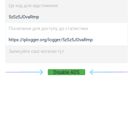
Це код для відстеження
5zSz5JOvaRmp
Посилання для доступу до статистики
https://iplogger.org/logger/5zSz5JOvaRmp
Записуйте свої нотатки тут
Disable ADS