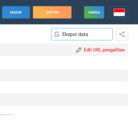
MASUK
DAFTAR
HARGA
Ekspor data
Edit URL pengalihan