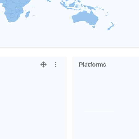
Platforms