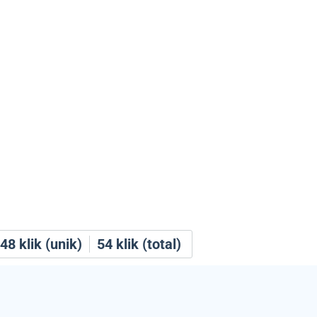
48
klik (unik)
54
klik (total)