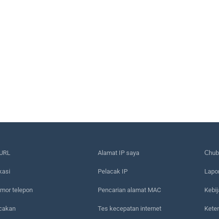
URL
Alamat IP saya
Сhub
kasi
Pelacak IP
Lapo
mor telepon
Pencarian alamat MAC
Kebij
acakan
Tes kecepatan internet
Kete