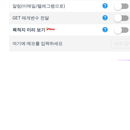
iplo
알림(이메일/텔레그램으로)
mape
GET 매개변수 전달
iplo
2no.
목적지 미리 보기
yip.
여기에 메모를 입력하세요
iplo
iplo
iplo