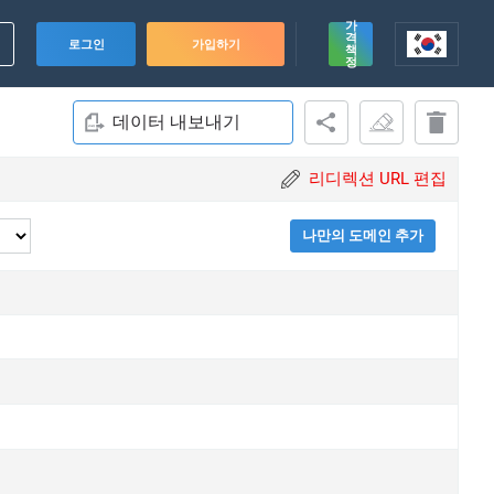
가
격
로그인
가입하기
책
정
데이터 내보내기
리디렉션 URL 편집
나만의 도메인 추가