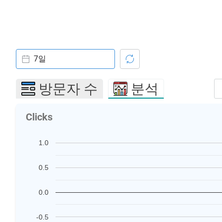
7일
방문자 수
분석
Clicks
1.0
0.5
0.0
-0.5