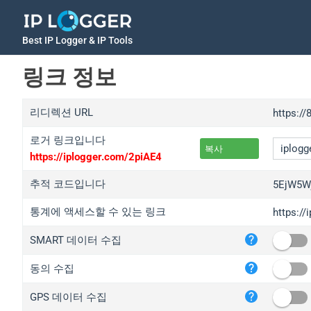
Best IP Logger & IP Tools
링크 정보
리디렉션 URL
https://
로거 링크입니다
복사
https://iplogger.com/2piAE4
추적 코드입니다
5EjW5W
통계에 액세스할 수 있는 링크
https:/
iplo
SMART 데이터 수집
wl.g
ed.t
동의 수집
bc.a
GPS 데이터 수집