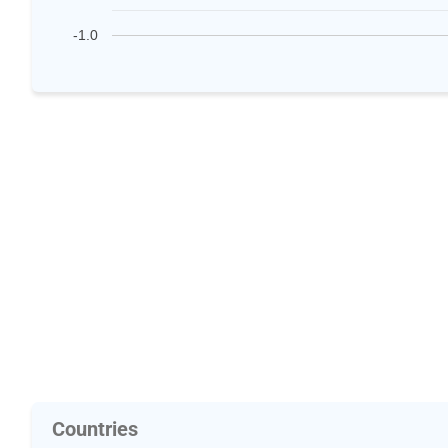
-1.0
Countries