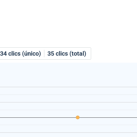
34
clics (único)
35
clics (total)