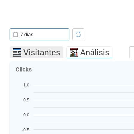
7 días
Visitantes
Análisis
Clicks
1.0
0.5
0.0
-0.5