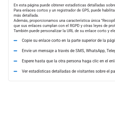
En esta página puede obtener estadísticas detalladas sobre 
Para enlaces cortos y un registrador de GPS, puede habilita
más detallada.
Además, proporcionamos una característica única "Recopilac
que sus enlaces cumplan con el RGPD y otras leyes de pro
También puede personalizar la URL de su enlace corto y ele
Copie su enlace corto en la parte superior de la pág
Envíe un mensaje a través de SMS, WhatsApp, Tele
Espere hasta que la otra persona haga clic en el en
Ver estadísticas detalladas de visitantes sobre el p