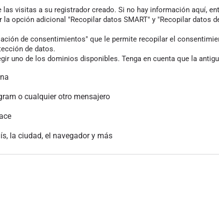
las visitas a su registrador creado. Si no hay información aquí, en
r la opción adicional "Recopilar datos SMART" y "Recopilar datos de
ión de consentimientos" que le permite recopilar el consentimiento
tección de datos.
gir uno de los dominios disponibles. Tenga en cuenta que la antigu
ina
gram o cualquier otro mensajero
lace
aís, la ciudad, el navegador y más