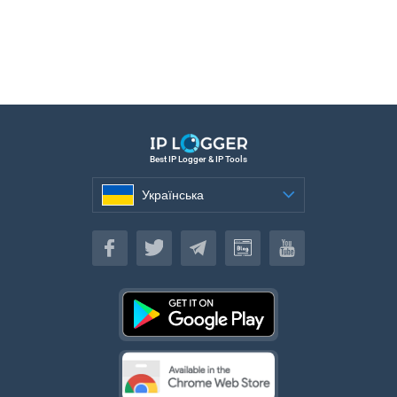
Best IP Logger & IP Tools
Українська
Українська