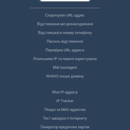
Скорочувач URL-адрес
Відстеження місцезнаходження
Відстежувати номер телефону
Піксель відстеження
Перевірка URL-адреси
Лічильники IP та панелі користувача
Мій UserAgent
WHOIS пошук домену
Моя IP-адреса
IP Tracker
Пошук за MAC-адресою
Тест швидкості Інтернету
Генератор кредитних карток