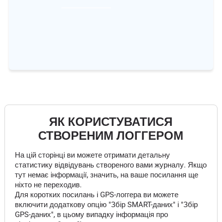
ЯК КОРИСТУВАТИСЯ
СТВОРЕНИМ ЛОГГЕРОМ
На цій сторінці ви можете отримати детальну
статистику відвідувань створеного вами журналу. Якщо
тут немає інформації, значить, на ваше посилання ще
ніхто не переходив.
Для коротких посилань і GPS-логгера ви можете
включити додаткову опцію "Збір SMART-даних" і "Збір
GPS-даних", в цьому випадку інформація про