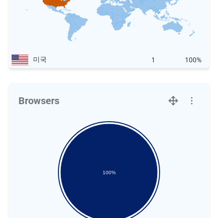
미국
1
100%
Browsers
100%