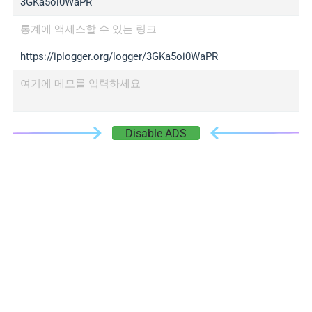
3GKa5oi0WaPR
통계에 액세스할 수 있는 링크
https://iplogger.org/logger/3GKa5oi0WaPR
여기에 메모를 입력하세요
Disable ADS