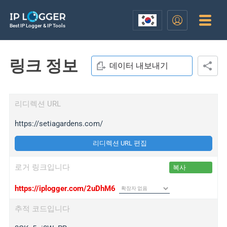
Best IP Logger & IP Tools
링크 정보
데이터 내보내기
리디렉션 URL
https://setiagardens.com/
리디렉션 URL 편집
로거 링크입니다
복사
https://iplogger.com/2uDhM6
추적 코드입니다