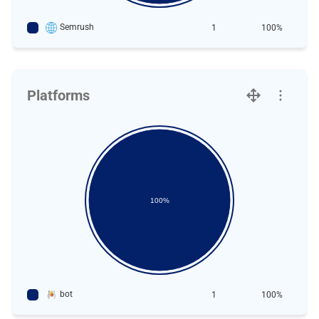
Semrush
1
100%
Platforms
100%
bot
1
100%