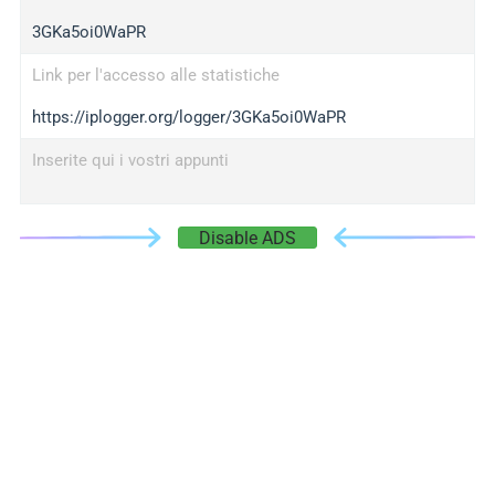
3GKa5oi0WaPR
Link per l'accesso alle statistiche
https://iplogger.org/logger/3GKa5oi0WaPR
Inserite qui i vostri appunti
Disable ADS