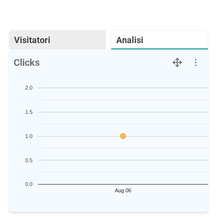
Visitatori
Analisi
Clicks
2.0
1.5
1.0
0.5
0.0
Aug 06