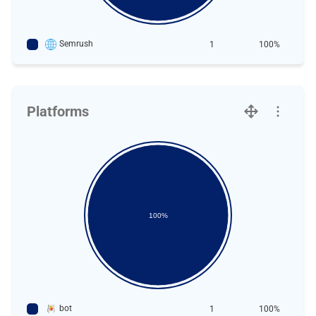
Semrush
1
100%
Platforms
100%
bot
1
100%