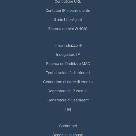
Controllore URL
Contatori IP e barre utente
Il mio UserAgent
Ricerca domini WHOIS
Il mio indirizzo IP
Inseguitore IP
Ricerca dell'indirizzo MAC
Test di velocità di Internet
Generatore di carte di credito
Generatore di IP casuali
Generatore di useragent
Faq
Contattaci
Segnala un abuso