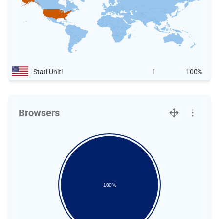
Stati Uniti
1
100%
Browsers
100%