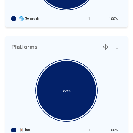
Semrush
1
100%
Platforms
100%
bot
1
100%