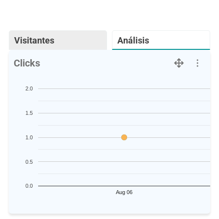
Visitantes
Análisis
Clicks
2.0
1.5
1.0
0.5
0.0
Aug 06