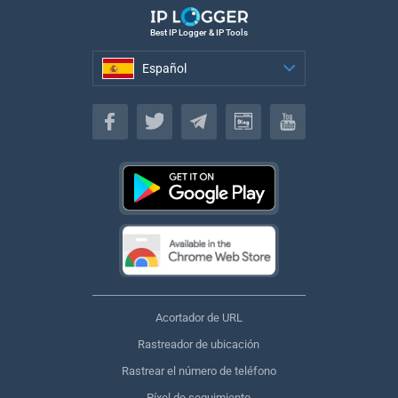
Best IP Logger & IP Tools
Español
Español
Acortador de URL
Rastreador de ubicación
Rastrear el número de teléfono
Píxel de seguimiento