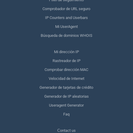
Comprobador de URL seguro
IP Counters and Userbars
Mi UserAgent
Búsqueda de dominios WHOIS
Mi dirección IP
Rastreador de IP
Comprobar dirección MAC
Velocidad de Internet
Generador de tarjetas de crédito
Generador de IP aleatorias
Useragent Generator
Faq
Сontact us