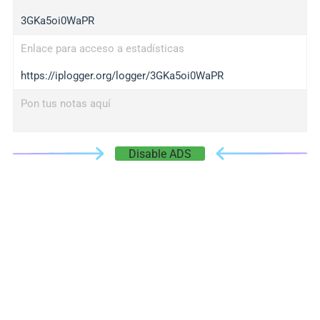
3GKa5oi0WaPR
Enlace para acceso a estadísticas
https://iplogger.org/logger/3GKa5oi0WaPR
Pon tus notas aquí
Disable ADS