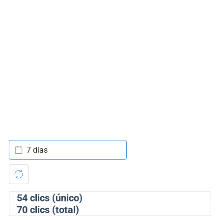
7 días
54
clics (único)
70
clics (total)