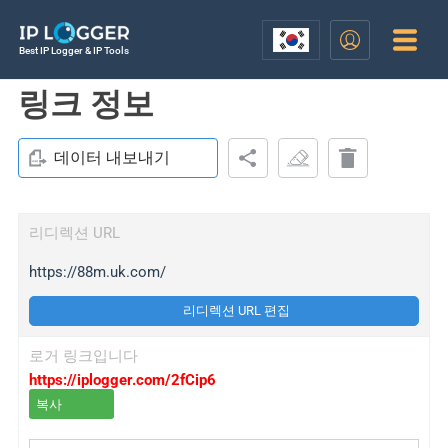
Best IP Logger & IP Tools
링크 정보
데이터 내보내기
리디렉션 URL
https://88m.uk.com/
리디렉션 URL 편집
로거 링크입니다
https://iplogger.com/2fCip6
복사