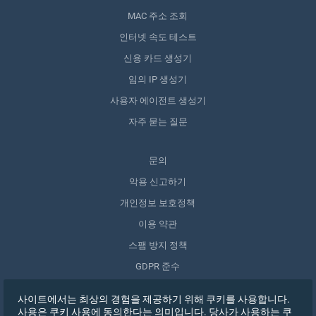
MAC 주소 조회
인터넷 속도 테스트
신용 카드 생성기
임의 IP 생성기
사용자 에이전트 생성기
자주 묻는 질문
문의
악용 신고하기
개인정보 보호정책
이용 약관
스팸 방지 정책
GDPR 준수
내 데이터 삭제
사이트에서는 최상의 경험을 제공하기 위해 쿠키를 사용합니다.
동의 철회
사용은 쿠키 사용에 동의한다는 의미입니다. 당사가 사용하는 쿠