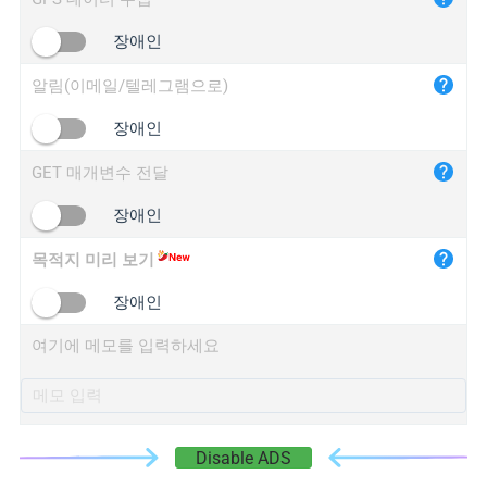
iplogger.cn
장애인
알림(이메일/텔레그램으로)
장애인
GET 매개변수 전달
장애인
목적지 미리 보기
장애인
여기에 메모를 입력하세요
Disable ADS