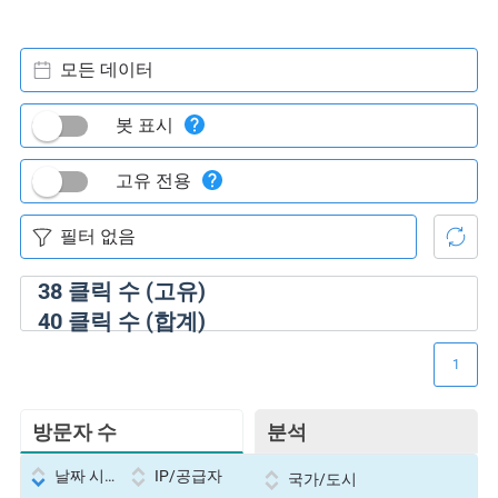
모든 데이터
봇 표시
고유 전용
38
클릭 수 (고유)
40
클릭 수 (합계)
1
방문자 수
분석
날짜 시간
IP/공급자
국가/도시