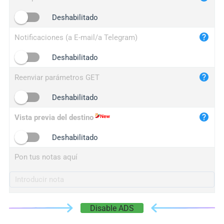
iplogger.cn
Deshabilitado
Notificaciones (a E-mail/a Telegram)
Deshabilitado
Reenviar parámetros GET
Deshabilitado
Vista previa del destino
Deshabilitado
Pon tus notas aquí
Disable ADS