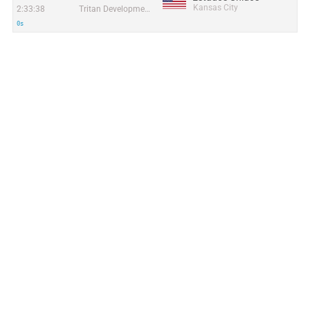
Kansas City
2:33:38
Tritan Development
0s