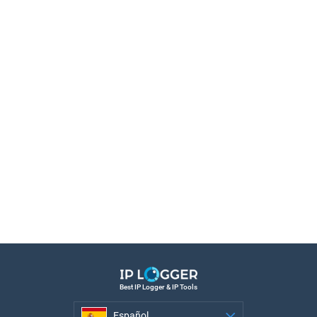
Best IP Logger & IP Tools
Español