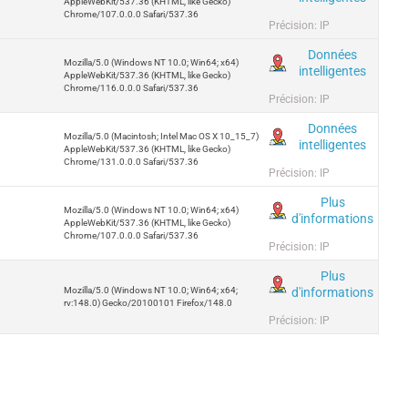
AppleWebKit/537.36 (KHTML, like Gecko)
Chrome/107.0.0.0 Safari/537.36
Précision: IP
Données
Mozilla/5.0 (Windows NT 10.0; Win64; x64)
intelligentes
AppleWebKit/537.36 (KHTML, like Gecko)
Chrome/116.0.0.0 Safari/537.36
Précision: IP
Données
Mozilla/5.0 (Macintosh; Intel Mac OS X 10_15_7)
intelligentes
AppleWebKit/537.36 (KHTML, like Gecko)
Chrome/131.0.0.0 Safari/537.36
Précision: IP
Plus
Mozilla/5.0 (Windows NT 10.0; Win64; x64)
d'informations
AppleWebKit/537.36 (KHTML, like Gecko)
Chrome/107.0.0.0 Safari/537.36
Précision: IP
Plus
d'informations
Mozilla/5.0 (Windows NT 10.0; Win64; x64;
rv:148.0) Gecko/20100101 Firefox/148.0
Précision: IP