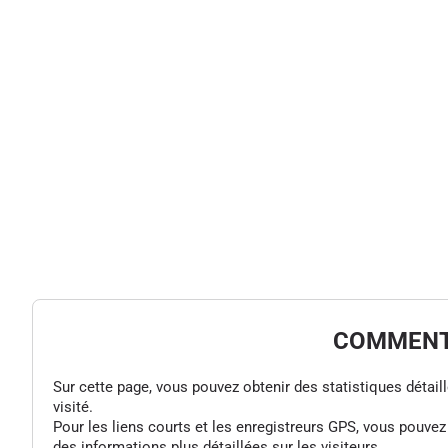
COMMENT 
Sur cette page, vous pouvez obtenir des statistiques détaillée
visité.
Pour les liens courts et les enregistreurs GPS, vous pouve
des informations plus détaillées sur les visiteurs.