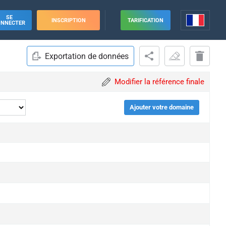
SE
INSCRIPTION
TARIFICATION
ONNECTER
Exportation de données
Modifier la référence finale
Ajouter votre domaine
ade
ade
ade
ade