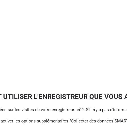
UTILISER L'ENREGISTREUR QUE VOUS 
s sur les visites de votre enregistreur créé. S'il n'y a pas d'informa
z activer les options supplémentaires "Collecter des données SMART