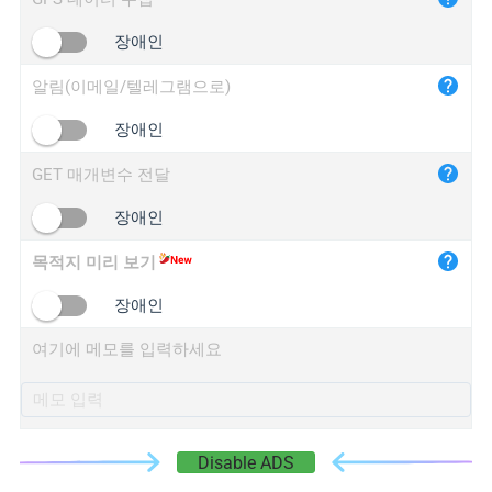
iplogger.cn
장애인
알림(이메일/텔레그램으로)
장애인
GET 매개변수 전달
장애인
목적지 미리 보기
장애인
여기에 메모를 입력하세요
Disable ADS