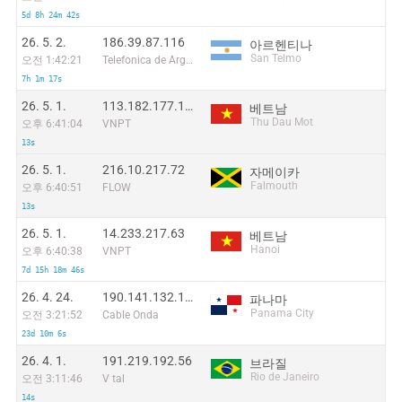
5d 8h 24m 42s
26. 5. 2.
186.39.87.116
아르헨티나
San Telmo
오전 1:42:21
Telefonica de Argentina
7h 1m 17s
26. 5. 1.
113.182.177.130
베트남
Thu Dau Mot
오후 6:41:04
VNPT
13s
26. 5. 1.
216.10.217.72
자메이카
Falmouth
오후 6:40:51
FLOW
13s
26. 5. 1.
14.233.217.63
베트남
Hanoi
오후 6:40:38
VNPT
7d 15h 18m 46s
26. 4. 24.
190.141.132.165
파나마
Panama City
오전 3:21:52
Cable Onda
23d 10m 6s
26. 4. 1.
191.219.192.56
브라질
Rio de Janeiro
오전 3:11:46
V tal
14s