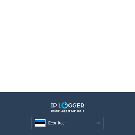
Best IP Logger & IP Tools
Eesti keel