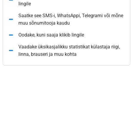
lingile
Saatke see SMS-i, WhatsAppi, Telegrami või mõne
muu sõnumitooja kaudu
Oodake, kuni saaja klikib lingile
Vaadake üksikasjalikku statistikat külastaja riigi,
linna, brauseri ja muu kohta