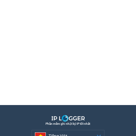
Phần mềm ghi nhật ký IP tốt nhất