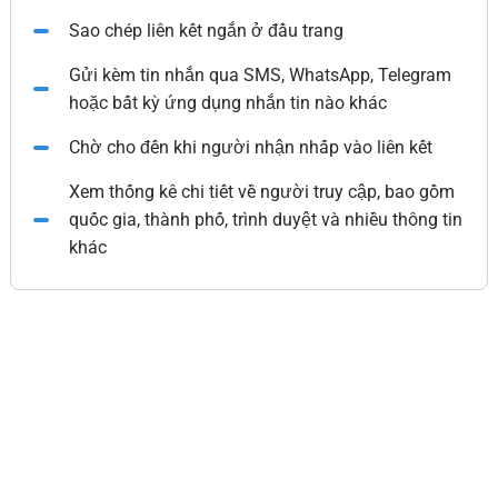
Sao chép liên kết ngắn ở đầu trang
Gửi kèm tin nhắn qua SMS, WhatsApp, Telegram
hoặc bất kỳ ứng dụng nhắn tin nào khác
Chờ cho đến khi người nhận nhấp vào liên kết
Xem thống kê chi tiết về người truy cập, bao gồm
quốc gia, thành phố, trình duyệt và nhiều thông tin
khác