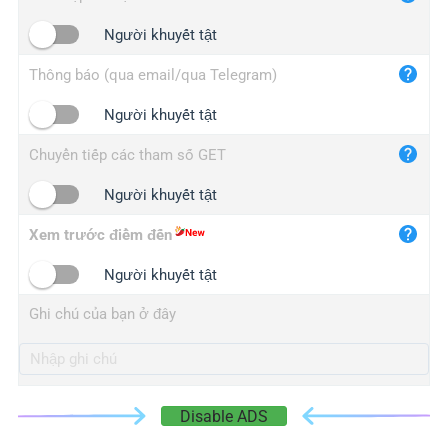
iplogger.cn
Người khuyết tật
Thông báo (qua email/qua Telegram)
Người khuyết tật
Chuyển tiếp các tham số GET
Người khuyết tật
Xem trước điểm đến
Người khuyết tật
Ghi chú của bạn ở đây
Disable ADS