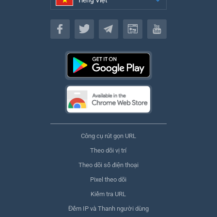
Tiếng Việt
Tiếng Việt
Công cụ rút gọn URL
Theo dõi vị trí
Theo dõi số điện thoại
Pixel theo dõi
Kiểm tra URL
Đếm IP và Thanh người dùng