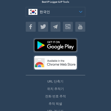
Best IP Logger & IP Tools
한국인
한국인
URL 단축기
위치 추적기
전화 번호 추적
추적 픽셀