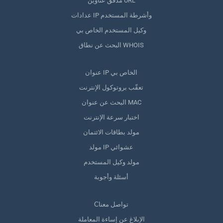
مدقق عناوين URL
عدادات IP وأشرطة المستخدم
وكيل المستخدم الخاص بي
البحث عن نطاق WHOIS
عنوان IP الخاص بي
تعقّب بروتوكول الإنترنت
البحث عن عنوان MAC
اختبار سرعة الإنترنت
مولد بطاقات الائتمان
مولد IP عشوائي
مولد وكيل المستخدم
أسئلة وأجوبة
Сتواصل معنا
الإبلاغ عن إساءة المعاملة