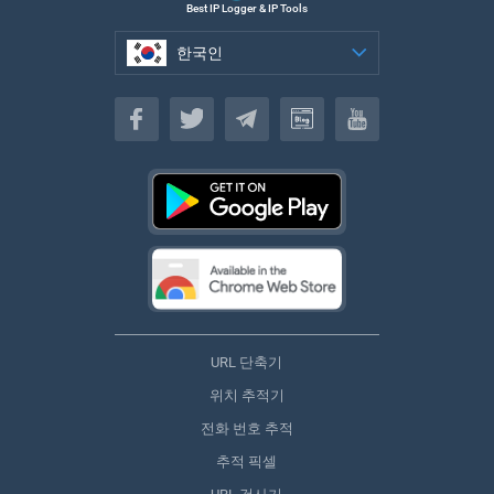
Best IP Logger & IP Tools
한국인
한국인
URL 단축기
위치 추적기
전화 번호 추적
추적 픽셀