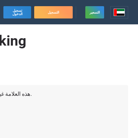
تسجيل
التسعير
التسجيل
الدخول
king