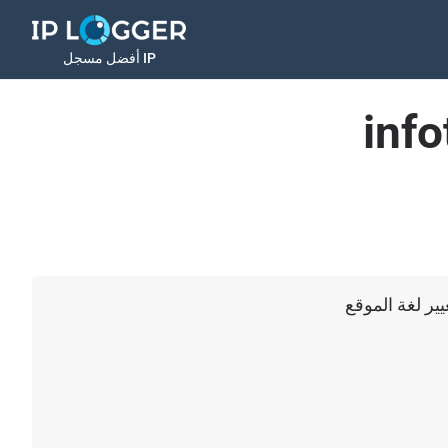
أفضل مسجل IP
inf