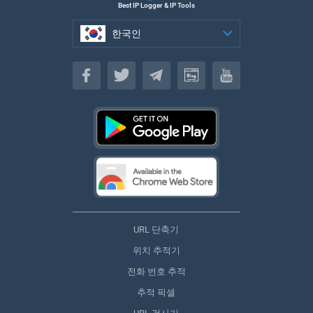
Best IP Logger & IP Tools
한국인
한국인
URL 단축기
위치 추적기
전화 번호 추적
추적 픽셀