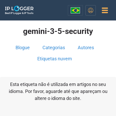
Best IP Logger & IP Tools
gemini-3-5-security
Blogue
Categorias
Autores
Etiquetas nuvem