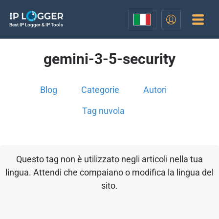
Best IP Logger & IP Tools
gemini-3-5-security
Blog
Categorie
Autori
Tag nuvola